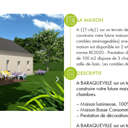
LA MAISON
A {{T-city}} sur un terrain
construire votre future mais
combles aménageables) av
maison est disponible en 2 
norme RE2020 - Prestation de
de 100 m2 dispose de 3 cham
salle-de-bain. Les combles 
DESCRIPTIF
A BARAQUEVILLE sur un te
construire votre future ma
chambres.
– Maison lumineuse, 100%
– Maison Basse Consomma
– Prestation de décoration 
A BARAQUEVILLE sur un t