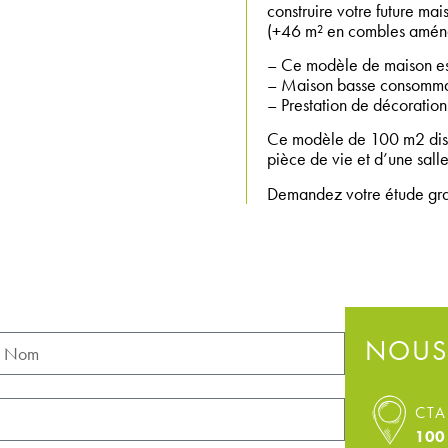
construire votre future m
(+46 m² en combles amén
– Ce modèle de maison es
– Maison basse consomma
– Prestation de décoration 
Ce modèle de 100 m2 disp
pièce de vie et d’une sal
Demandez votre étude gratu
NOUS
CTA
100 