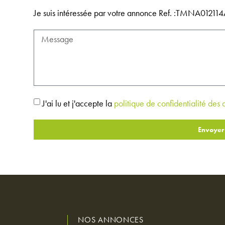
Je suis intéressée par votre annonce Ref. :TMNA0121
J'ai lu et j'accepte la
politique de confidentialité des
Envoyer
NOS ANNONCES