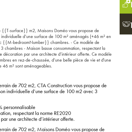
 de {{T-surface}} m2, Maisons Doméo vous propose de
on individuelle d’une surface de 100 m² aménagés (+46 m² en
ec {{M-bedroomNumber}} chambres. - Ce modèle de
et 3 chambres - Maison basse consommation, respectant la
 décoration par une architecte d’intérieur offerte. Ce modèle
bres en rez-de-chaussée, d’une belle pièce de vie et d'une
de 46 m² sont aménageables.
rrain de 702 m2, CTA Construction vous propose de
ison individuelle d’une surface de 100 m2 avec 3
 personnalisable
tion, respectant la norme RE2020
par une architecte d’intérieur offerte.
errain de 702 m2, Maisons Doméo vous propose de