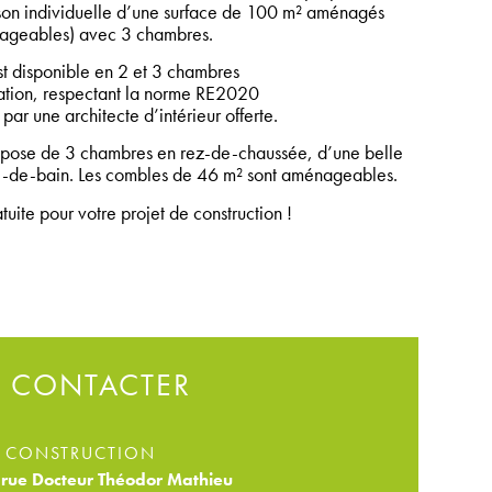
aison individuelle d’une surface de 100 m² aménagés
ageables) avec 3 chambres.
t disponible en 2 et 3 chambres
tion, respectant la norme RE2020
par une architecte d’intérieur offerte.
ose de 3 chambres en rez-de-chaussée, d’une belle
le-de-bain. Les combles de 46 m² sont aménageables.
ite pour votre projet de construction !
 CONTACTER
 CONSTRUCTION
rue Docteur Théodor Mathieu