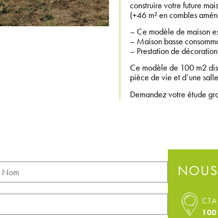
construire votre future m
(+46 m² en combles amén
– Ce modèle de maison es
– Maison basse consomma
– Prestation de décoration 
Ce modèle de 100 m2 disp
pièce de vie et d’une sal
Demandez votre étude gratu
NOUS
CTA
100 