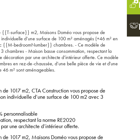
 de {{T-surface}} m2, Maisons Doméo vous propose de
on individuelle d’une surface de 100 m² aménagés (+46 m² en
ec {{M-bedroomNumber}} chambres. - Ce modèle de
et 3 chambres - Maison basse consommation, respectant la
 décoration par une architecte d’intérieur offerte. Ce modèle
bres en rez-de-chaussée, d’une belle pièce de vie et d'une
de 46 m² sont aménageables.
n de 1017 m2, CTA Construction vous propose de
ison individuelle d’une surface de 100 m2 avec 3
 personnalisable
tion, respectant la norme RE2020
par une architecte d’intérieur offerte.
in de 1017 m2, Maisons Doméo vous propose de