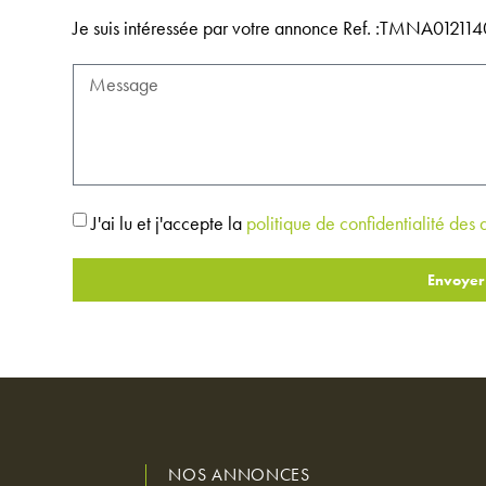
Je suis intéressée par votre annonce Ref. :TMNA012
J'ai lu et j'accepte la
politique de confidentialité des
Envoyer
NOS ANNONCES