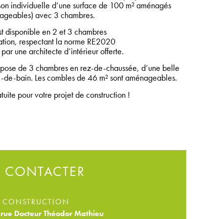
aison individuelle d’une surface de 100 m² aménagés
ageables) avec 3 chambres.
t disponible en 2 et 3 chambres
tion, respectant la norme RE2020
par une architecte d’intérieur offerte.
ose de 3 chambres en rez-de-chaussée, d’une belle
le-de-bain. Les combles de 46 m² sont aménageables.
ite pour votre projet de construction !
 CONTACTER
 CONSTRUCTION
rue Docteur Théodor Mathieu