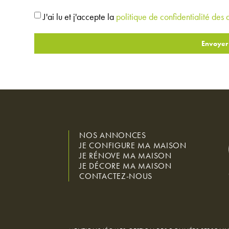
J'ai lu et j'accepte la
politique de confidentialité des
Envoyer
NOS ANNONCES
JE CONFIGURE MA MAISON
JE RÉNOVE MA MAISON
JE DÉCORE MA MAISON
CONTACTEZ-NOUS