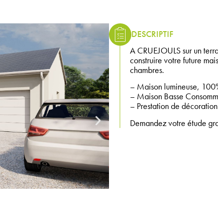
DESCRIPTIF
A CRUEJOULS sur un terra
construire votre future ma
chambres.
– Maison lumineuse, 100%
– Maison Basse Consomma
– Prestation de décoration 
Demandez votre étude gratu