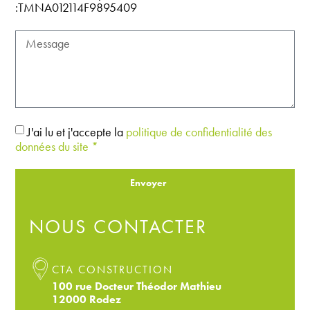
:TMNA012114F9895409
J'ai lu et j'accepte la
politique de confidentialité des
données du site *
Envoyer
NOUS CONTACTER
CTA CONSTRUCTION
100 rue Docteur Théodor Mathieu
12000 Rodez