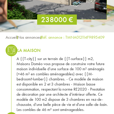
238000 €
Accueil
Nos annonces
Réf. annonce : TMNA012114F9895409
LA MAISON
A {{T-city}} sur un terrain de {{T-surface}} m2,
Maisons Doméo vous propose de construire votre future
maison individuelle d’une surface de 100 m² aménagés
(+46 m² en combles aménageables) avec {{M-
bedroomNumber}} chambres. - Ce modèle de maison
est disponible en 2 et 3 chambres - Maison basse
consommation, respectant la norme RE2020 - Prestation
de décoration par une architecte d’intérieur offerte. Ce
modèle de 100 m2 dispose de 3 chambres en rez-de-
chaussée, d’une belle pièce de vie et d'une salle-de-bain.
Les combles de 46 m² sont aménageables.