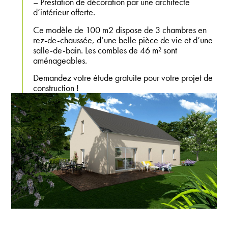
– Prestation de décoration par une architecte
d’intérieur offerte.
Ce modèle de 100 m2 dispose de 3 chambres en
rez-de-chaussée, d’une belle pièce de vie et d’une
salle-de-bain. Les combles de 46 m² sont
aménageables.
Demandez votre étude gratuite pour votre projet de
construction !