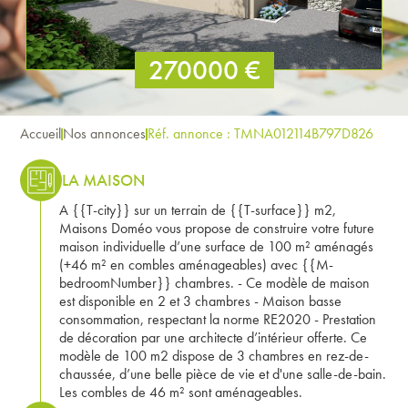
270000 €
Accueil
Nos annonces
Réf. annonce : TMNA012114B797D826
LA MAISON
A {{T-city}} sur un terrain de {{T-surface}} m2,
Maisons Doméo vous propose de construire votre future
maison individuelle d’une surface de 100 m² aménagés
(+46 m² en combles aménageables) avec {{M-
bedroomNumber}} chambres. - Ce modèle de maison
est disponible en 2 et 3 chambres - Maison basse
consommation, respectant la norme RE2020 - Prestation
de décoration par une architecte d’intérieur offerte. Ce
modèle de 100 m2 dispose de 3 chambres en rez-de-
chaussée, d’une belle pièce de vie et d'une salle-de-bain.
Les combles de 46 m² sont aménageables.