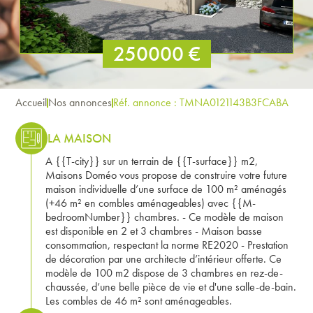
250000 €
Accueil
Nos annonces
Réf. annonce : TMNA0121143B3FCABA
LA MAISON
A {{T-city}} sur un terrain de {{T-surface}} m2,
Maisons Doméo vous propose de construire votre future
maison individuelle d’une surface de 100 m² aménagés
(+46 m² en combles aménageables) avec {{M-
bedroomNumber}} chambres. - Ce modèle de maison
est disponible en 2 et 3 chambres - Maison basse
consommation, respectant la norme RE2020 - Prestation
de décoration par une architecte d’intérieur offerte. Ce
modèle de 100 m2 dispose de 3 chambres en rez-de-
chaussée, d’une belle pièce de vie et d'une salle-de-bain.
Les combles de 46 m² sont aménageables.