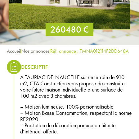
260480 €
Accueil
Nos annonces
Réf. annonce : TMNA012114F2DD648A
DESCRIPTIF
A TAURIAC-DE-NAUCELLE sur un terrain de 910
m2, CTA Construction vous propose de construire
votre future maison individuelle d’une surface de
100 m2 avec 3 chambres.
– Maison lumineuse, 100% personnalisable
– Maison Basse Consommation, respectant la norme
RE2020
– Prestation de décoration par une architecte
d’intérieur offerte.