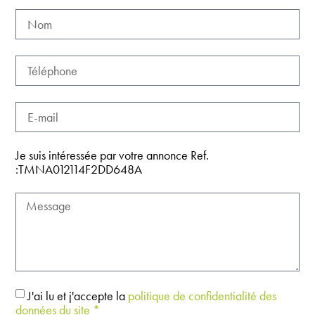
Je suis intéressée par votre annonce Ref.
:TMNA012114F2DD648A
J'ai lu et j'accepte la
politique de confidentialité des
données du site *