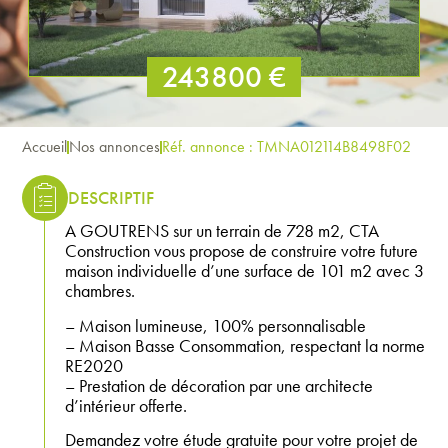
243800 €
Accueil
Nos annonces
Réf. annonce : TMNA012114B8498F02
DESCRIPTIF
A GOUTRENS sur un terrain de 728 m2, CTA
Construction vous propose de construire votre future
maison individuelle d’une surface de 101 m2 avec 3
chambres.
– Maison lumineuse, 100% personnalisable
– Maison Basse Consommation, respectant la norme
RE2020
– Prestation de décoration par une architecte
d’intérieur offerte.
Demandez votre étude gratuite pour votre projet de