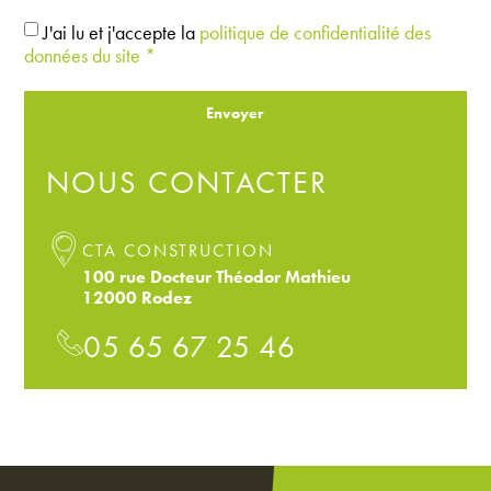
J'ai lu et j'accepte la
politique de confidentialité des
données du site *
Envoyer
NOUS CONTACTER
CTA CONSTRUCTION
100 rue Docteur Théodor Mathieu
12000 Rodez
05 65 67 25 46