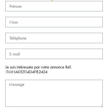
Je suis intéressée par votre annonce Ref.
:TMNA012114D4FB2424