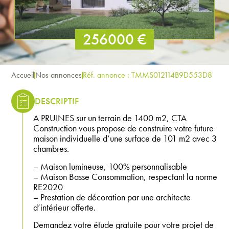
256000 €
Accueil
Nos annonces
Réf. annonce : TMMS012114B9D553D8
DESCRIPTIF
A PRUINES sur un terrain de 1400 m2, CTA
Construction vous propose de construire votre future
maison individuelle d’une surface de 101 m2 avec 3
chambres.
– Maison lumineuse, 100% personnalisable
– Maison Basse Consommation, respectant la norme
RE2020
– Prestation de décoration par une architecte
d’intérieur offerte.
Demandez votre étude gratuite pour votre projet de