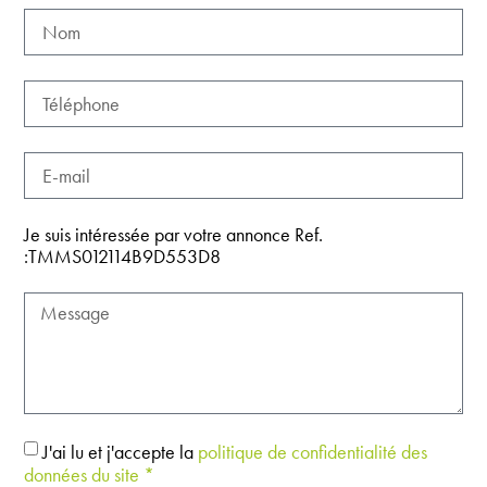
Je suis intéressée par votre annonce Ref.
:TMMS012114B9D553D8
J'ai lu et j'accepte la
politique de confidentialité des
données du site *