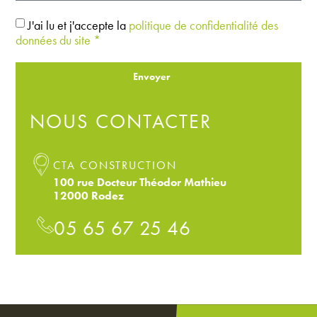
J'ai lu et j'accepte la
politique de confidentialité des
données du site *
Envoyer
NOUS CONTACTER
CTA CONSTRUCTION
100 rue Docteur Théodor Mathieu
12000 Rodez
05 65 67 25 46