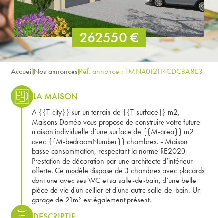
262550 €
Accueil
Nos annonces
Réf. annonce : TMNA012114CDC8A8E3
LA MAISON
A {{T-city}} sur un terrain de {{T-surface}} m2,
Maisons Doméo vous propose de construire votre future
maison individuelle d’une surface de {{M-area}} m2
avec {{M-bedroomNumber}} chambres. - Maison
basse consommation, respectant la norme RE2020 -
Prestation de décoration par une architecte d’intérieur
offerte. Ce modèle dispose de 3 chambres avec placards
dont une avec ses WC et sa salle-de-bain, d’une belle
pièce de vie d'un cellier et d'une autre salle-de-bain. Un
garage de 21m² est également présent.
DESCRIPTIF