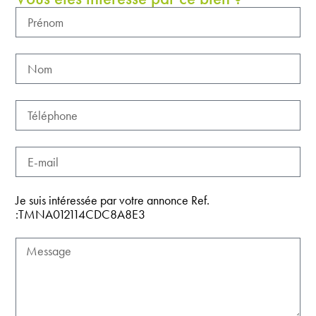
Je suis intéressée par votre annonce Ref.
:TMNA012114CDC8A8E3