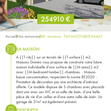
254910 €
Accueil
Nos annonces
Réf. annonce : TMNA012114B2E4A4A5
LA MAISON
A {{T-city}} sur un terrain de {{T-surface}} m2,
Maisons Doméo vous propose de construire votre future
maison individuelle d’une surface de {{M-area}} m2
avec {{M-bedroomNumber}} chambres. - Maison
basse consommation, respectant la norme RE2020 -
Prestation de décoration par une architecte d’intérieur
offerte. Ce modèle dispose de 3 chambres avec placards
dont une avec ses WC et sa salle-de-bain, d’une belle
pièce de vie d'un cellier et d'une autre salle-de-bain. Un
garage de 21m² est également présent.
DESCRIPTIF