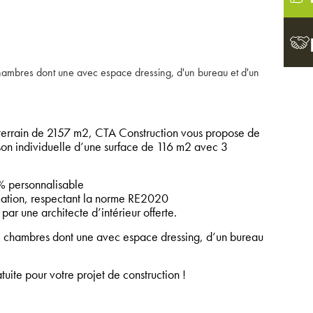
hambres dont une avec espace dressing, d'un bureau et d'un
rrain de 2157 m2, CTA Construction vous propose de
ison individuelle d’une surface de 116 m2 avec 3
 personnalisable
tion, respectant la norme RE2020
par une architecte d’intérieur offerte.
3 chambres dont une avec espace dressing, d’un bureau
ite pour votre projet de construction !