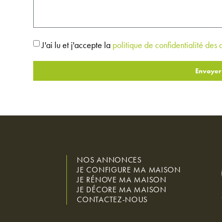
J'ai lu et j'accepte la
politique de confidentialité des
Envoyer
NOS ANNONCES
JE CONFIGURE MA MAISON
JE RÉNOVE MA MAISON
JE DÉCORE MA MAISON
CONTACTEZ-NOUS