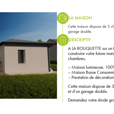
LA MAISON
Cette maison dispose de 3 c
garage double.
DESCRIPTIF
A LA ROUQUETTE sur un te
construire votre future ma
chambres.
– Maison lumineuse, 100%
– Maison Basse Consomma
– Prestation de décoration 
Cette maison dispose de 
et d’un garage double.
Demandez votre étude gratu