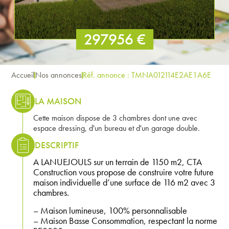
297956 €
Accueil
Nos annonces
Réf. annonce : TMNA012114E2AE1A6E
LA MAISON
Cette maison dispose de 3 chambres dont une avec
espace dressing, d'un bureau et d'un garage double.
DESCRIPTIF
A LANUEJOULS sur un terrain de 1150 m2, CTA
Construction vous propose de construire votre future
maison individuelle d’une surface de 116 m2 avec 3
chambres.
– Maison lumineuse, 100% personnalisable
– Maison Basse Consommation, respectant la norme