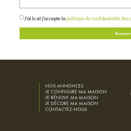
J'ai lu et j'accepte la
politique de confidentialité des
Envoyer
NOS ANNONCES
JE CONFIGURE MA MAISON
JE RÉNOVE MA MAISON
JE DÉCORE MA MAISON
CONTACTEZ-NOUS