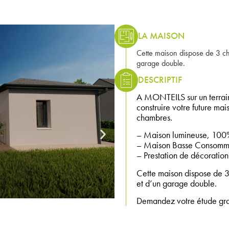
LA MAISON
Cette maison dispose de 3 c
garage double.
DESCRIPTIF
A MONTEILS sur un terrai
construire votre future ma
chambres.
– Maison lumineuse, 100%
– Maison Basse Consomma
– Prestation de décoration 
Cette maison dispose de 
et d’un garage double.
Demandez votre étude gratu