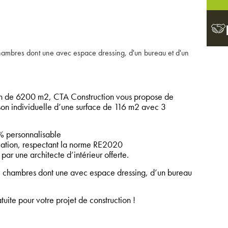
hambres dont une avec espace dressing, d'un bureau et d'un
n de 6200 m2, CTA Construction vous propose de
ison individuelle d’une surface de 116 m2 avec 3
 personnalisable
tion, respectant la norme RE2020
par une architecte d’intérieur offerte.
3 chambres dont une avec espace dressing, d’un bureau
ite pour votre projet de construction !