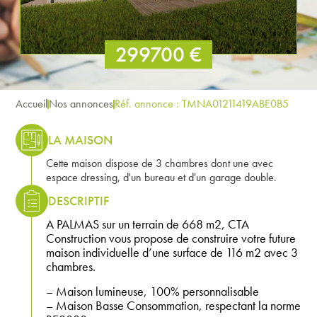
299700 €
Accueil
Nos annonces
Réf. annonce : TMNA01211419ABE0B5
LA MAISON
Cette maison dispose de 3 chambres dont une avec
espace dressing, d'un bureau et d'un garage double.
DESCRIPTIF
A PALMAS sur un terrain de 668 m2, CTA
Construction vous propose de construire votre future
maison individuelle d’une surface de 116 m2 avec 3
chambres.
– Maison lumineuse, 100% personnalisable
– Maison Basse Consommation, respectant la norme