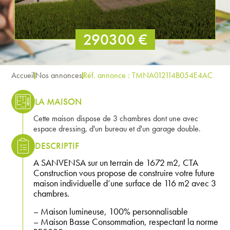
290300 €
Accueil
Nos annonces
Réf. annonce : TMNA012114B054E4AC
LA MAISON
Cette maison dispose de 3 chambres dont une avec
espace dressing, d'un bureau et d'un garage double.
DESCRIPTIF
A SANVENSA sur un terrain de 1672 m2, CTA
Construction vous propose de construire votre future
maison individuelle d’une surface de 116 m2 avec 3
chambres.
– Maison lumineuse, 100% personnalisable
– Maison Basse Consommation, respectant la norme