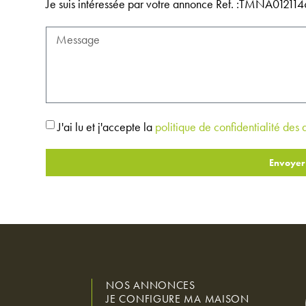
Je suis intéressée par votre annonce Ref. :TMNA0121
J'ai lu et j'accepte la
politique de confidentialité des
Envoyer
NOS ANNONCES
JE CONFIGURE MA MAISON