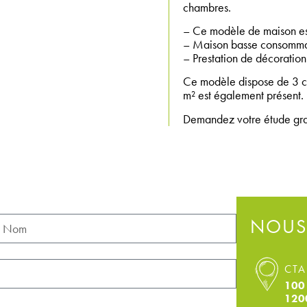
chambres.
– Ce modèle de maison est
– Maison basse consomma
– Prestation de décoration 
Ce modèle dispose de 3 c
m² est également présent.
Demandez votre étude gratu
NOUS
CTA
100 
120