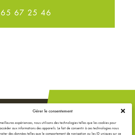
 65 67 25 46
Un projet de
Gérer le consentement
construction,
extension ou
s meilleures expériences, nous utilisons des technologies telles que les cookies pour
accéder aux informations des appareils. Le fait de consentir à ces technologies nous
rénovation ?
raiter des données telles que le comportement de navigation ou les ID uniques sur ce