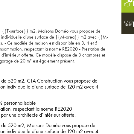
 de {{T-surface}} m2, Maisons Doméo vous propose de
on individuelle d’une surface de {{M-area}} m2 avec {{M-
- Ce modèle de maison est disponible en 3, 4 et 5
sommation, respectant la norme RE2020 - Prestation de
e d’intérieur offerte. Ce modèle dispose de 3 chambres et
 garage de 20 m² est également présent.
 de 520 m2, CTA Construction vous propose de
ison individuelle d’une surface de 120 m2 avec 4
 personnalisable
tion, respectant la norme RE2020
par une architecte d’intérieur offerte.
n de 520 m2, Maisons Doméo vous propose de
ison individuelle d’une surface de 120 m2 avec 4