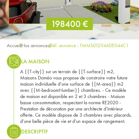
198400 €
Accueil
Nos annonces
Réf. annonce : TMMS0121146DE044C1
LA MAISON
A {{T-city}} sur un terrain de {{T-surface}} m2,
Maisons Doméo vous propose de construire votre future
maison individuelle d’une surface de {{M-area}} m2
avec {{M-bedroomNumber}} chambres. - Ce modèle
de maison est disponible en 2 et 3 chambres - Maison
basse consommation, respectant la norme RE2020 -
Prestation de décoration par une architecte d’intérieur
offerte. Ce modèle dispose de 3 chambres avec placards,
d’une belle pièce de vie et d’un espace de rangement.
DESCRIPTIF