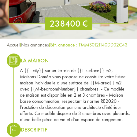
238400 €
Accueil
Nos annonces
Réf. annonce : TMMS0121140DD02C43
LA MAISON
A {{T-city}} sur un terrain de {{T-surface}} m2,
Maisons Doméo vous propose de construire votre future
maison individuelle d’une surface de {{M-area}} m2
avec {{M-bedroomNumber}} chambres. - Ce modèle
de maison est disponible en 2 et 3 chambres - Maison
basse consommation, respectant la norme RE2020 -
Prestation de décoration par une architecte d’intérieur
offerte. Ce modèle dispose de 3 chambres avec placards,
d’une belle pièce de vie et d’un espace de rangement.
DESCRIPTIF