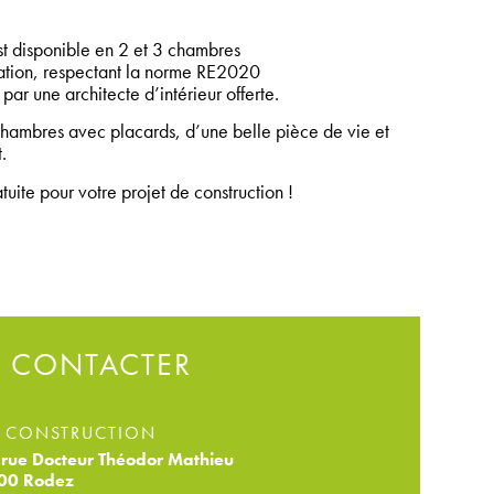
t disponible en 2 et 3 chambres
tion, respectant la norme RE2020
par une architecte d’intérieur offerte.
ambres avec placards, d’une belle pièce de vie et
.
ite pour votre projet de construction !
 CONTACTER
 CONSTRUCTION
rue Docteur Théodor Mathieu
00 Rodez