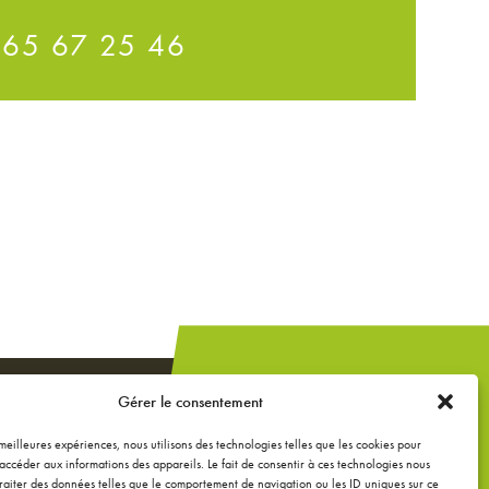
 65 67 25 46
Un projet de
Gérer le consentement
construction,
extension ou
s meilleures expériences, nous utilisons des technologies telles que les cookies pour
accéder aux informations des appareils. Le fait de consentir à ces technologies nous
rénovation ?
raiter des données telles que le comportement de navigation ou les ID uniques sur ce