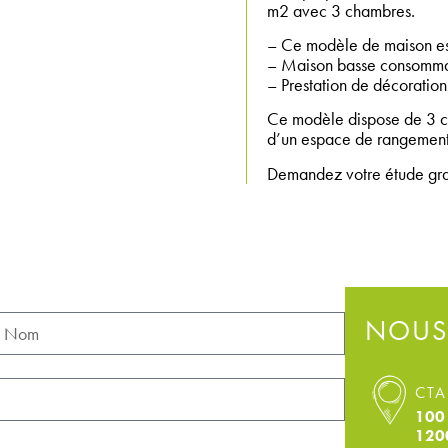
m2 avec 3 chambres.
– Ce modèle de maison es
– Maison basse consomma
– Prestation de décoration 
Ce modèle dispose de 3 ch
d’un espace de rangement
Demandez votre étude gratu
NOUS
CTA
100 
120