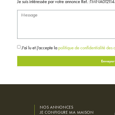
Je suis intéressée par votre annonce Ref. :TMNA0121
J'ai lu et j'accepte la
politique de confidentialité des
Envoyer
NOS ANNONCES
JE CONFIGURE MA MAISON