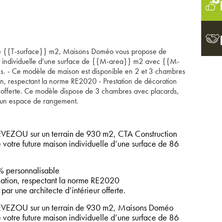
 de {{T-surface}} m2, Maisons Doméo vous propose de
on individuelle d’une surface de {{M-area}} m2 avec {{M-
- Ce modèle de maison est disponible en 2 et 3 chambres
, respectant la norme RE2020 - Prestation de décoration
ur offerte. Ce modèle dispose de 3 chambres avec placards,
d’un espace de rangement.
ZOU sur un terrain de 930 m2, CTA Construction
 votre future maison individuelle d’une surface de 86
 personnalisable
tion, respectant la norme RE2020
par une architecte d’intérieur offerte.
EZOU sur un terrain de 930 m2, Maisons Doméo
 votre future maison individuelle d’une surface de 86