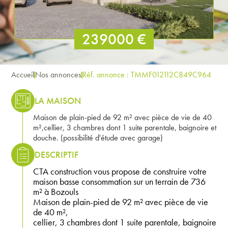
239000 €
Accueil
Nos annonces
Réf. annonce : TMMF012112C849C964
LA MAISON
Maison de plain-pied de 92 m² avec pièce de vie de 40
m²,cellier, 3 chambres dont 1 suite parentale, baignoire et
douche. (possibilité d'étude avec garage)
DESCRIPTIF
CTA construction vous propose de construire votre
maison basse consommation sur un terrain de 736
m² à Bozouls
Maison de plain-pied de 92 m² avec pièce de vie
de 40 m²,
cellier, 3 chambres dont 1 suite parentale, baignoire