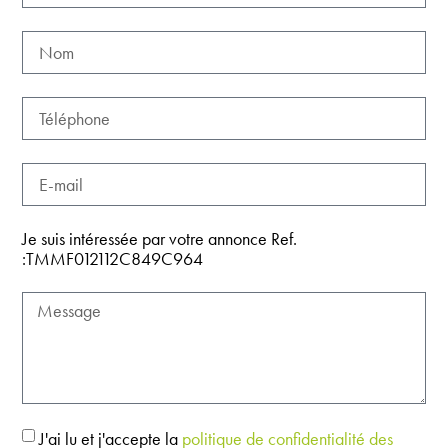
Je suis intéressée par votre annonce Ref.
:TMMF012112C849C964
J'ai lu et j'accepte la
politique de confidentialité des