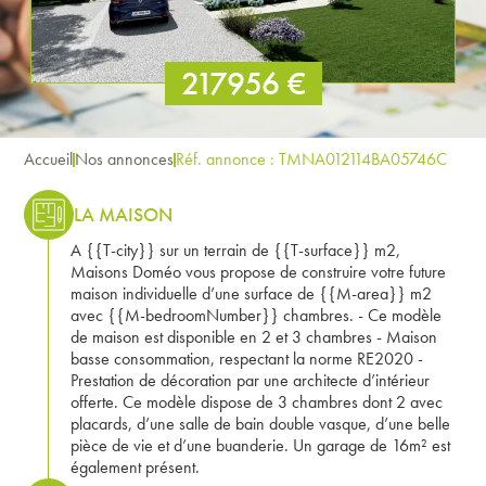
217956 €
Accueil
Nos annonces
Réf. annonce : TMNA012114BA05746C
LA MAISON
A {{T-city}} sur un terrain de {{T-surface}} m2,
Maisons Doméo vous propose de construire votre future
maison individuelle d’une surface de {{M-area}} m2
avec {{M-bedroomNumber}} chambres. - Ce modèle
de maison est disponible en 2 et 3 chambres - Maison
basse consommation, respectant la norme RE2020 -
Prestation de décoration par une architecte d’intérieur
offerte. Ce modèle dispose de 3 chambres dont 2 avec
placards, d’une salle de bain double vasque, d’une belle
pièce de vie et d’une buanderie. Un garage de 16m² est
également présent.