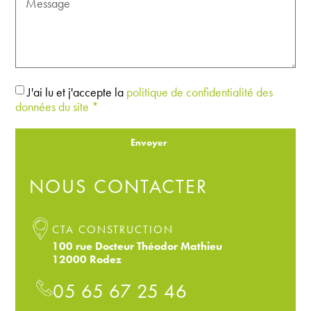
J'ai lu et j'accepte la
politique de confidentialité des
données du site *
Envoyer
NOUS CONTACTER
CTA CONSTRUCTION
100 rue Docteur Théodor Mathieu
12000 Rodez
05 65 67 25 46