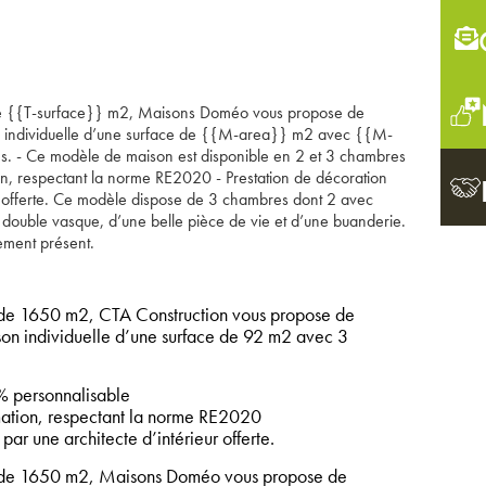
 de {{T-surface}} m2, Maisons Doméo vous propose de
on individuelle d’une surface de {{M-area}} m2 avec {{M-
- Ce modèle de maison est disponible en 2 et 3 chambres
, respectant la norme RE2020 - Prestation de décoration
ur offerte. Ce modèle dispose de 3 chambres dont 2 avec
 double vasque, d’une belle pièce de vie et d’une buanderie.
ment présent.
 de 1650 m2, CTA Construction vous propose de
ison individuelle d’une surface de 92 m2 avec 3
 personnalisable
tion, respectant la norme RE2020
par une architecte d’intérieur offerte.
n de 1650 m2, Maisons Doméo vous propose de