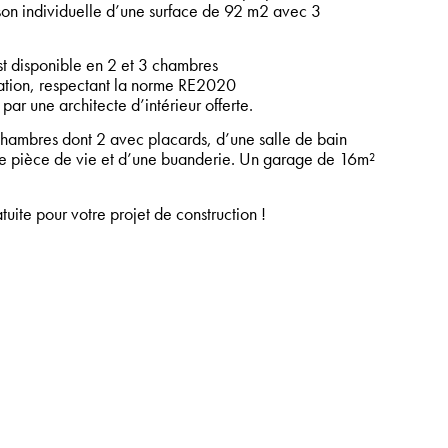
ison individuelle d’une surface de 92 m2 avec 3
t disponible en 2 et 3 chambres
tion, respectant la norme RE2020
par une architecte d’intérieur offerte.
ambres dont 2 avec placards, d’une salle de bain
e pièce de vie et d’une buanderie. Un garage de 16m²
ite pour votre projet de construction !