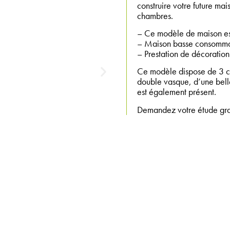
construire votre future ma
chambres.
– Ce modèle de maison es
– Maison basse consomma
– Prestation de décoration 
Ce modèle dispose de 3 ch
double vasque, d’une bell
est également présent.
Demandez votre étude gratu