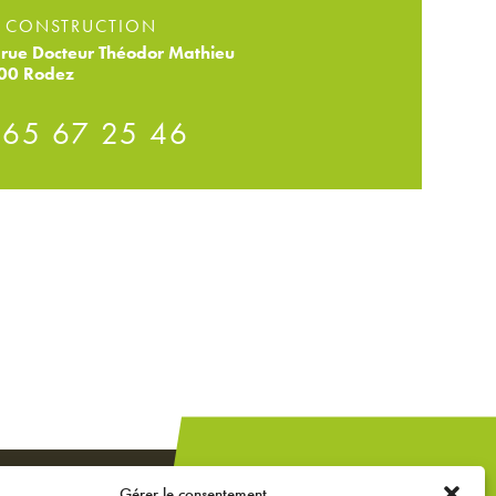
 CONSTRUCTION
rue Docteur Théodor Mathieu
00 Rodez
 65 67 25 46
Un projet de
Gérer le consentement