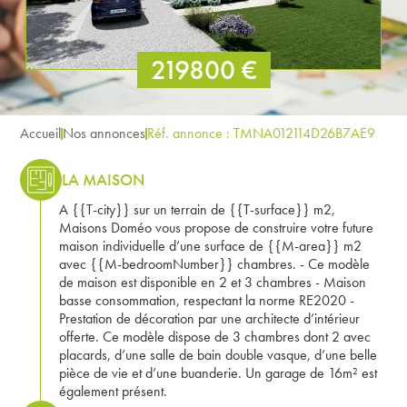
219800 €
Accueil
Nos annonces
Réf. annonce : TMNA012114D26B7AE9
LA MAISON
A {{T-city}} sur un terrain de {{T-surface}} m2,
Maisons Doméo vous propose de construire votre future
maison individuelle d’une surface de {{M-area}} m2
avec {{M-bedroomNumber}} chambres. - Ce modèle
de maison est disponible en 2 et 3 chambres - Maison
basse consommation, respectant la norme RE2020 -
Prestation de décoration par une architecte d’intérieur
offerte. Ce modèle dispose de 3 chambres dont 2 avec
placards, d’une salle de bain double vasque, d’une belle
pièce de vie et d’une buanderie. Un garage de 16m² est
également présent.