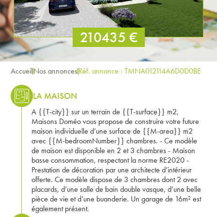
210435 €
Accueil
Nos annonces
Réf. annonce : TMNA012114A6D0D0BE
LA MAISON
A {{T-city}} sur un terrain de {{T-surface}} m2,
Maisons Doméo vous propose de construire votre future
maison individuelle d’une surface de {{M-area}} m2
avec {{M-bedroomNumber}} chambres. - Ce modèle
de maison est disponible en 2 et 3 chambres - Maison
basse consommation, respectant la norme RE2020 -
Prestation de décoration par une architecte d’intérieur
offerte. Ce modèle dispose de 3 chambres dont 2 avec
placards, d’une salle de bain double vasque, d’une belle
pièce de vie et d’une buanderie. Un garage de 16m² est
également présent.