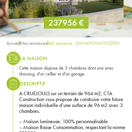
237956 €
Accueil
Nos annonces
Réf. annonce : TMNA01211459132933
LA MAISON
Cette maison dispose de 3 chambres dont une avec
dressing, d'un cellier et d'un garage.
DESCRIPTIF
A CRUEJOULS sur un terrain de 964 m2, CTA
Construction vous propose de construire votre future
maison individuelle d’une surface de 96 m2 avec 3
chambres.
– Maison lumineuse, 100% personnalisable
– Maison Basse Consommation, respectant la norme