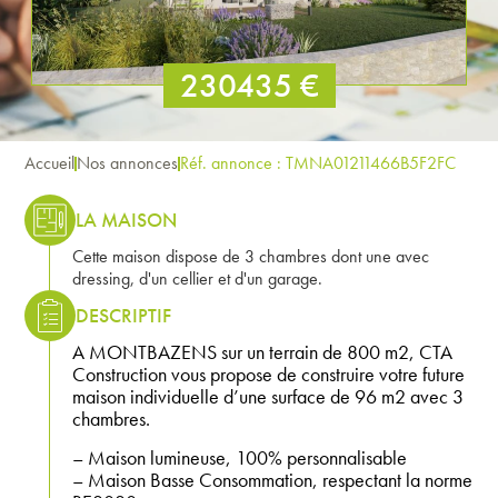
230435 €
Accueil
Nos annonces
Réf. annonce : TMNA01211466B5F2FC
LA MAISON
Cette maison dispose de 3 chambres dont une avec
dressing, d'un cellier et d'un garage.
DESCRIPTIF
A MONTBAZENS sur un terrain de 800 m2, CTA
Construction vous propose de construire votre future
maison individuelle d’une surface de 96 m2 avec 3
chambres.
– Maison lumineuse, 100% personnalisable
– Maison Basse Consommation, respectant la norme