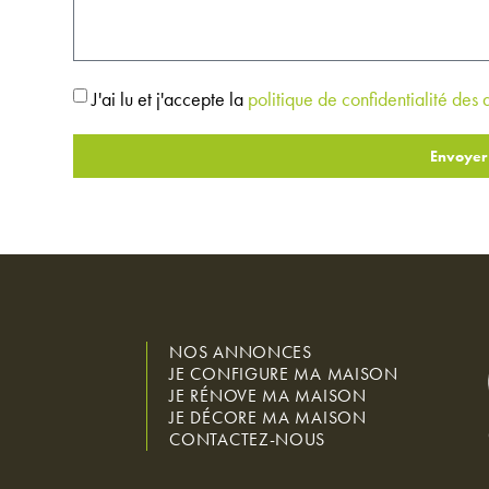
J'ai lu et j'accepte la
politique de confidentialité des
Envoyer
NOS ANNONCES
JE CONFIGURE MA MAISON
JE RÉNOVE MA MAISON
JE DÉCORE MA MAISON
CONTACTEZ-NOUS