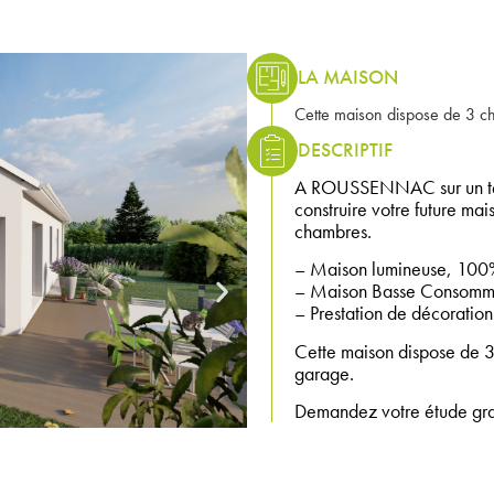
LA MAISON
Cette maison dispose de 3 ch
DESCRIPTIF
A ROUSSENNAC sur un ter
construire votre future ma
chambres.
– Maison lumineuse, 100%
– Maison Basse Consomma
– Prestation de décoration 
Cette maison dispose de 3
garage.
Demandez votre étude gratu