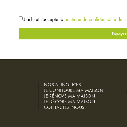
J'ai lu et j'accepte la
politique de confidentialité des
Envoyer
NOS ANNONCES
JE CONFIGURE MA MAISON
JE RÉNOVE MA MAISON
JE DÉCORE MA MAISON
CONTACTEZ-NOUS