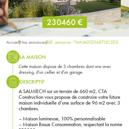
230460 €
Accueil
Nos annonces
Réf. annonce : TMNA0121148713C5D2
LA MAISON
Cette maison dispose de 3 chambres dont une avec
dressing, d'un cellier et d'un garage.
DESCRIPTIF
A SALMIECH sur un terrain de 660 m2, CTA
Construction vous propose de construire votre future
maison individuelle d’une surface de 96 m2 avec 3
chambres.
– Maison lumineuse, 100% personnalisable
– Maison Basse Consommation, respectant la norme