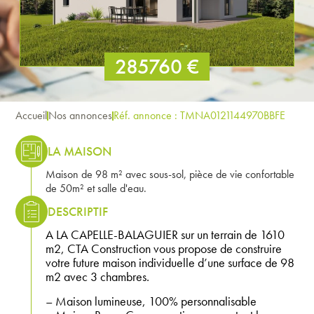
285760 €
Accueil
Nos annonces
Réf. annonce : TMNA0121144970BBFE
LA MAISON
Maison de 98 m² avec sous-sol, pièce de vie confortable
de 50m² et salle d'eau.
DESCRIPTIF
A LA CAPELLE-BALAGUIER sur un terrain de 1610
m2, CTA Construction vous propose de construire
votre future maison individuelle d’une surface de 98
m2 avec 3 chambres.
– Maison lumineuse, 100% personnalisable