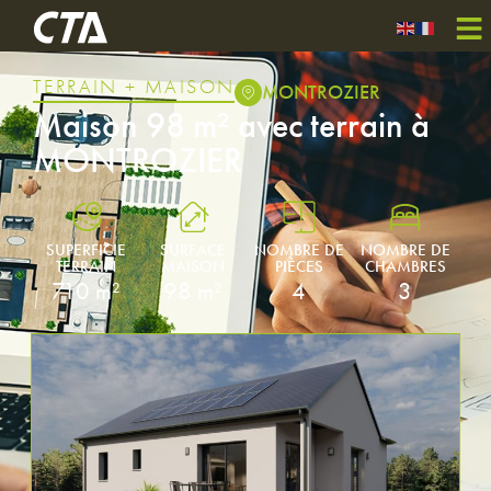
TERRAIN + MAISON
MONTROZIER
Maison 98 m² avec terrain à
MONTROZIER
SUPERFICIE
SURFACE
NOMBRE DE
NOMBRE DE
TERRAIN
MAISON
PIÈCES
CHAMBRES
710 m²
98 m²
4
3