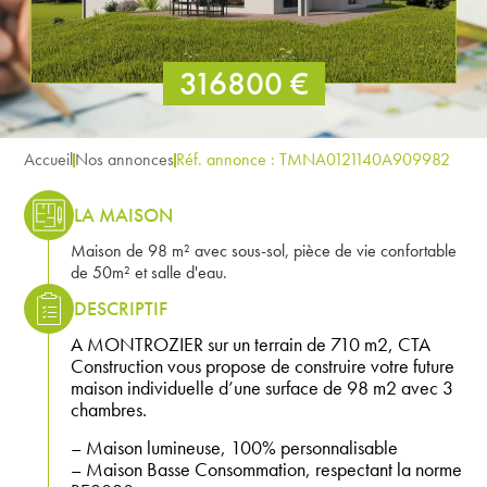
316800 €
Accueil
Nos annonces
Réf. annonce : TMNA0121140A909982
LA MAISON
Maison de 98 m² avec sous-sol, pièce de vie confortable
de 50m² et salle d'eau.
DESCRIPTIF
A MONTROZIER sur un terrain de 710 m2, CTA
Construction vous propose de construire votre future
maison individuelle d’une surface de 98 m2 avec 3
chambres.
– Maison lumineuse, 100% personnalisable
– Maison Basse Consommation, respectant la norme