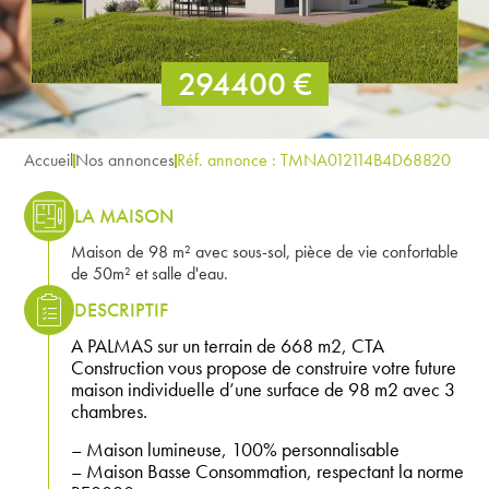
294400 €
Accueil
Nos annonces
Réf. annonce : TMNA012114B4D68820
LA MAISON
Maison de 98 m² avec sous-sol, pièce de vie confortable
de 50m² et salle d'eau.
DESCRIPTIF
A PALMAS sur un terrain de 668 m2, CTA
Construction vous propose de construire votre future
maison individuelle d’une surface de 98 m2 avec 3
chambres.
– Maison lumineuse, 100% personnalisable
– Maison Basse Consommation, respectant la norme