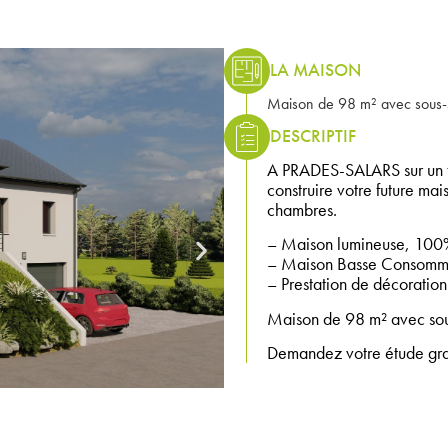
LA MAISON
Maison de 98 m² avec sous-so
DESCRIPTIF
A PRADES-SALARS sur un t
construire votre future ma
chambres.
– Maison lumineuse, 100%
– Maison Basse Consomma
– Prestation de décoration 
Maison de 98 m² avec sous
Demandez votre étude gratu