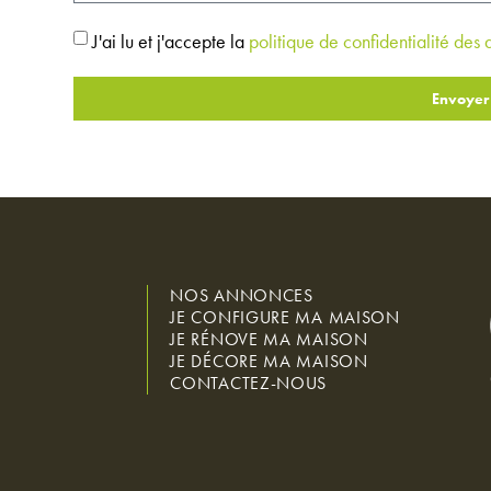
J'ai lu et j'accepte la
politique de confidentialité des
Envoyer
NOS ANNONCES
JE CONFIGURE MA MAISON
JE RÉNOVE MA MAISON
JE DÉCORE MA MAISON
CONTACTEZ-NOUS