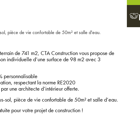
l, pièce de vie confortable de 50m² et salle d'eau.
errain de 741 m2, CTA Construction vous propose de
ison individuelle d’une surface de 98 m2 avec 3
 personnalisable
tion, respectant la norme RE2020
par une architecte d’intérieur offerte.
-sol, pièce de vie confortable de 50m² et salle d’eau.
ite pour votre projet de construction !