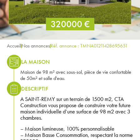
320000 €
Accueil
Nos annonces
Réf. annonce : TMNA01211428695651
LA MAISON
Maison de 98 m² avec sous-sol, pièce de vie confortable
de 50m² et salle d'eau.
DESCRIPTIF
A SAINT-REMY sur un terrain de 1500 m2, CTA
Construction vous propose de construire votre future
maison individuelle d’une surface de 98 m2 avec 3
chambres.
– Maison lumineuse, 100% personnalisable
– Maison Basse Consommation, respectant la norme