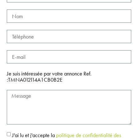
Je suis intéressée par votre annonce Ref.
:TMNA012114A1CB0B2E
J'ai lu et j'accepte la
politique de confidentialité des