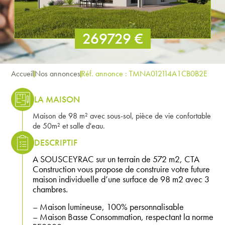
269729 €
Accueil
Nos annonces
Réf. annonce : TMNA012114A1CB0B2E
LA MAISON
Maison de 98 m² avec sous-sol, pièce de vie confortable
de 50m² et salle d'eau.
DESCRIPTIF
A SOUSCEYRAC sur un terrain de 572 m2, CTA
Construction vous propose de construire votre future
maison individuelle d’une surface de 98 m2 avec 3
chambres.
– Maison lumineuse, 100% personnalisable
– Maison Basse Consommation, respectant la norme