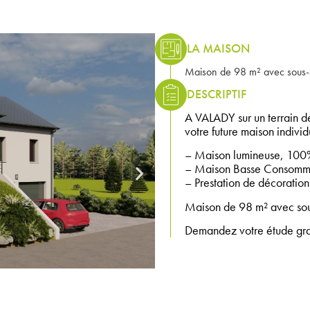
LA MAISON
Maison de 98 m² avec sous-so
DESCRIPTIF
A VALADY sur un terrain d
votre future maison indiv
– Maison lumineuse, 100%
– Maison Basse Consomma
– Prestation de décoration 
Maison de 98 m² avec sous
Demandez votre étude gratu