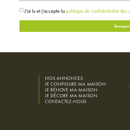
J'ai lu et j'accepte la
politique de confidentialité des
Envoyer
NOS ANNONCES
JE CONFIGURE MA MAISON
JE RÉNOVE MA MAISON
JE DÉCORE MA MAISON
CONTACTEZ-NOUS