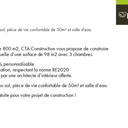
l, pièce de vie confortable de 50m² et salle d'eau.
e 800 m2, CTA Construction vous propose de construire
iduelle d’une surface de 98 m2 avec 3 chambres.
 personnalisable
tion, respectant la norme RE2020
par une architecte d’intérieur offerte.
-sol, pièce de vie confortable de 50m² et salle d’eau.
ite pour votre projet de construction !