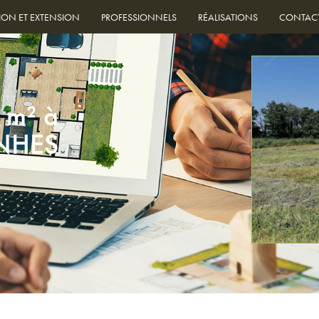
ION ET EXTENSION
PROFESSIONNELS
RÉALISATIONS
CONTAC
5 m² à
NHES