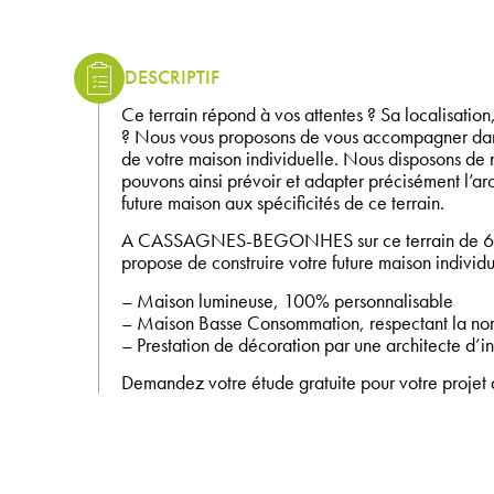
DESCRIPTIF
Ce terrain répond à vos attentes ? Sa localisation
? Nous vous proposons de vous accompagner dans
de votre maison individuelle. Nous disposons de 
pouvons ainsi prévoir et adapter précisément l’arc
future maison aux spécificités de ce terrain.
A CASSAGNES-BEGONHES sur ce terrain de 625
propose de construire votre future maison individu
– Maison lumineuse, 100% personnalisable
– Maison Basse Consommation, respectant la n
– Prestation de décoration par une architecte d’int
Demandez votre étude gratuite pour votre projet d