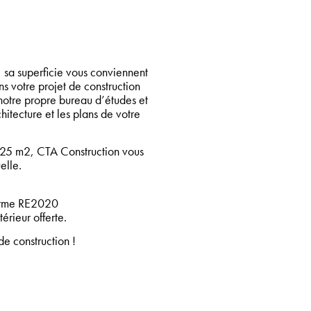
, sa superficie vous conviennent
 votre projet de construction
notre propre bureau d’études et
hitecture et les plans de votre
 m2, CTA Construction vous
elle.
orme RE2020
érieur offerte.
e construction !